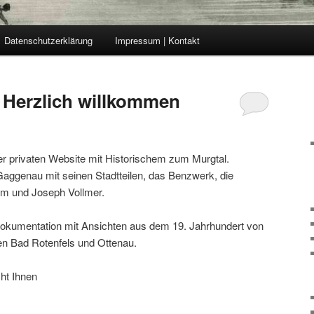
Datenschutzerklärung
Impressum | Kontakt
Herzlich willkommen
r privaten Website mit Historischem zum Murgtal.
aggenau mit seinen Stadtteilen, das Benzwerk, die
im und Joseph Vollmer.
Dokumentation mit Ansichten aus dem 19. Jahrhundert von
en Bad Rotenfels und Ottenau.
ht Ihnen