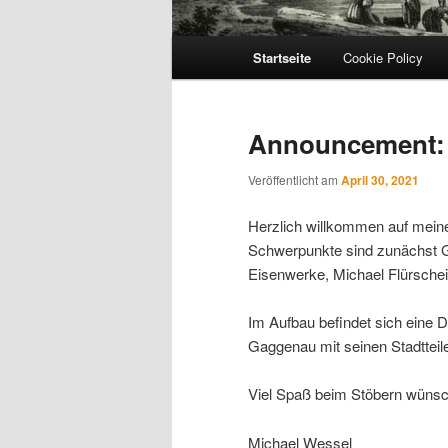
Hauptmenü
Startseite
Cookie Policy
Announcement: 
Veröffentlicht am
April 30, 2021
Herzlich willkommen auf meine
Schwerpunkte sind zunächst G
Eisenwerke, Michael Flürsche
Im Aufbau befindet sich eine 
Gaggenau mit seinen Stadtteil
Viel Spaß beim Stöbern wünsc
Michael Wessel