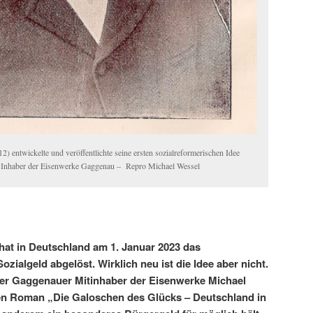
) entwickelte und veröffentlichte seine ersten sozialreformerischen Idee
ls Inhaber der Eisenwerke Gaggenau – Repro Michael Wessel
at in Deutschland am 1. Januar 2023 das
ozialgeld abgelöst. Wirklich neu ist die Idee aber nicht.
der Gaggenauer Mitinhaber der Eisenwerke Michael
en Roman „Die Galoschen des Glücks – Deutschland in