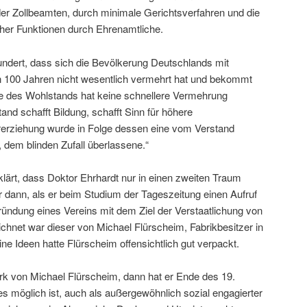
der Zollbeamten, durch minimale Gerichtsverfahren und die
cher Funktionen durch Ehrenamtliche.
undert, dass sich die Bevölkerung Deutschlands mit
 100 Jahren nicht wesentlich vermehrt hat und bekommt
ge des Wohlstands hat keine schnellere Vermehrung
and schafft Bildung, schafft Sinn für höhere
erziehung wurde in Folge dessen eine vom Verstand
e, dem blinden Zufall überlassene.“
ärt, dass Doktor Ehrhardt nur in einen zweiten Traum
r dann, als er beim Studium der Tageszeitung einen Aufruf
ündung eines Vereins mit dem Ziel der Verstaatlichung von
chnet war dieser von Michael Flürscheim, Fabrikbesitzer in
e Ideen hatte Flürscheim offensichtlich gut verpackt.
k von Michael Flürscheim, dann hat er Ende des 19.
s möglich ist, auch als außergewöhnlich sozial engagierter