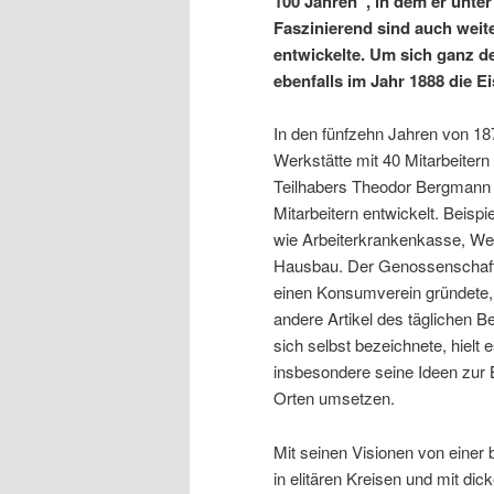
100 Jahren“, in dem er unte
Faszinierend sind auch weite
entwickelte. Um sich ganz d
ebenfalls im Jahr 1888 die E
In den fünfzehn Jahren von 18
Werkstätte mit 40 Mitarbeiter
Teilhabers Theodor Bergmann –
Mitarbeitern entwickelt. Beisp
wie Arbeiterkrankenkasse, We
Hausbau. Der Genossenschafts
einen Konsumverein gründete, 
andere Artikel des täglichen Be
sich selbst bezeichnete, hielt 
insbesondere seine Ideen zu
Orten umsetzen.
Mit seinen Visionen von einer 
in elitären Kreisen und mit di