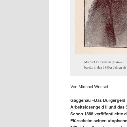
Michael Flürscheim (1844 – 1912
bereits in den 1880er Jahren a
Von Michael Wessel
Gaggenau –Das Bürgergeld h
Arbeitslosengeld II und das S
Schon 1888 veröffentlichte 
Flürscheim seinen utopisch